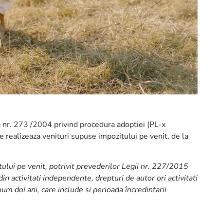
 nr. 273 /2004 privind procedura adoptiei (PL-x
 realizeaza venituri supuse impozitului pe venit, de la
itului pe venit, potrivit prevederilor Legii nr. 227/2015
din activitati independente, drepturi de autor ori activitati
 doi ani, care include si perioada încredintarii