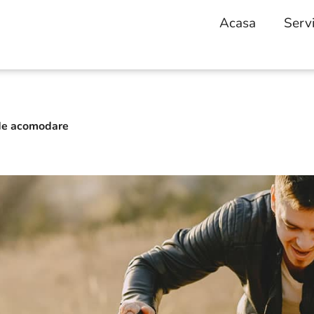
Acasa
Servi
 de acomodare