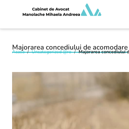
Majorarea concediului de acomodare
Acasa
/
Uncategorized @ro
/
Majorarea concediului