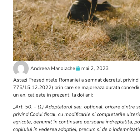
Andreea Manolache
mai 2, 2023
Astazi Presedintele Romaniei a semnat decretul privind p
775/15.12.2022) prin care se majoreaza durata concediulu
un an, cat este in prezent, la doi ani:
„Art. 50. – (1) Adoptatorul sau, optional, oricare dintre 
privind Codul fiscal, cu modificarile si completarile ulteri
agricole, denumit în continuare persoana îndreptatita, p
copilului în vederea adoptiei, precum si de o indemnizati